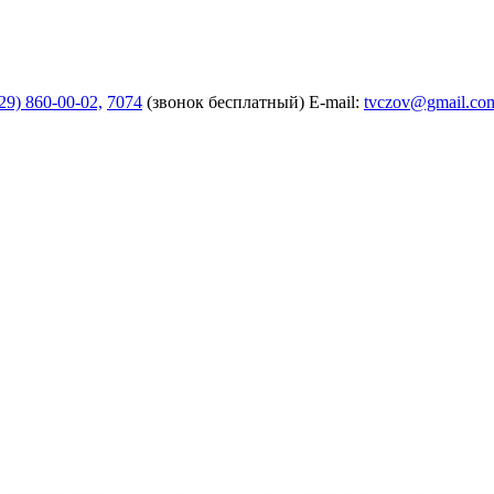
29) 860-00-02,
7074
(звонок бесплатный)
E-mail:
tvczov@gmail.co