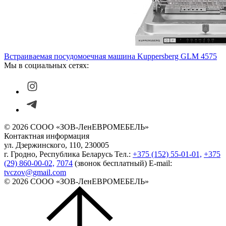
Встраиваемая посудомоечная машина Kuppersberg GLM 4575
Мы в социальных сетях:
© 2026 СООО «ЗОВ-ЛенЕВРОМЕБЕЛЬ»
Контактная информация
ул. Дзержинского, 110, 230005
г. Гродно, Республика Беларусь
Тел.:
+375 (152) 55-01-01,
+375
(29) 860-00-02,
7074
(звонок бесплатный)
E-mail:
tvczov@gmail.com
© 2026 СООО «ЗОВ-ЛенЕВРОМЕБЕЛЬ»