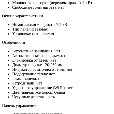
Мощность конфорки (передняя правая): 1 кВт
Свободные зоны нагрева: нет
Общие характеристики
Номинальная мощность: 7.5 кВт
Тип панели: газовая
Установка: независимая
Особенности
Автоматика закипания: нет
Автоматические программы: нет
Блокировка от детей: нет
Диаметр посуды: 120-260 мм
Индикатор остаточного тепла: нет
Поддержание тепла: нет
Рамка панели: нет
Ретродизайн: нет
Удаленное управление (Wi-Fi): нет
Цвет панели конфорок: белый
Чугунные решетки: есть
Панель управления