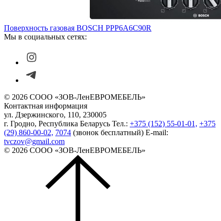
Поверхность газовая BOSCH PPP6A6C90R
Мы в социальных сетях:
© 2026 СООО «ЗОВ-ЛенЕВРОМЕБЕЛЬ»
Контактная информация
ул. Дзержинского, 110, 230005
г. Гродно, Республика Беларусь
Тел.:
+375 (152) 55-01-01,
+375
(29) 860-00-02,
7074
(звонок бесплатный)
E-mail:
tvczov@gmail.com
© 2026 СООО «ЗОВ-ЛенЕВРОМЕБЕЛЬ»