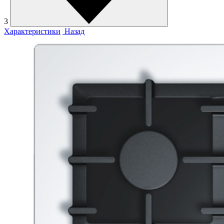
3
Характеристики
Назад